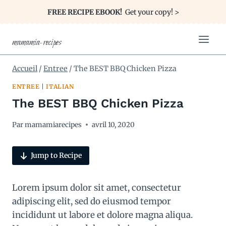
FREE RECIPE EBOOK!
Get your copy! >
mamamia-recipes
Accueil
/
Entree
/
The BEST BBQ Chicken Pizza
ENTREE
|
ITALIAN
The BEST BBQ Chicken Pizza
Par
mamamiarecipes
avril 10, 2020
Jump to Recipe
Lorem ipsum dolor sit amet, consectetur
adipiscing elit, sed do eiusmod tempor
incididunt ut labore et dolore magna aliqua.