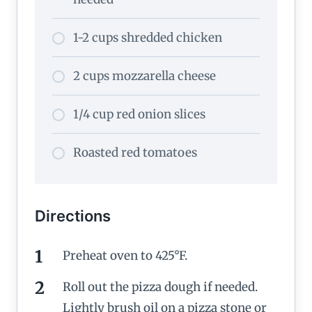
1-2 cups shredded chicken
2 cups mozzarella cheese
1/4 cup red onion slices
Roasted red tomatoes
Directions
Preheat oven to 425°F.
Roll out the pizza dough if needed.
Lightly brush oil on a pizza stone or