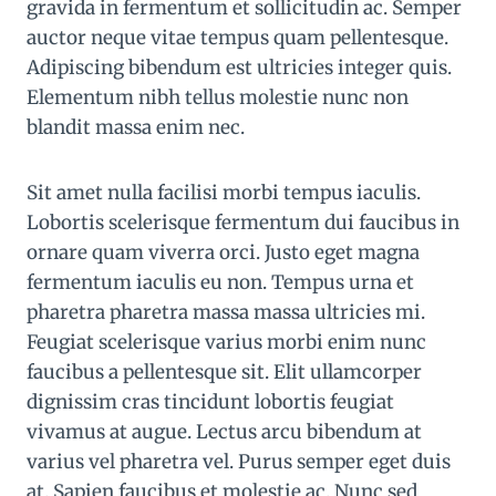
gravida in fermentum et sollicitudin ac. Semper
auctor neque vitae tempus quam pellentesque.
Adipiscing bibendum est ultricies integer quis.
Elementum nibh tellus molestie nunc non
blandit massa enim nec.
Sit amet nulla facilisi morbi tempus iaculis.
Lobortis scelerisque fermentum dui faucibus in
ornare quam viverra orci. Justo eget magna
fermentum iaculis eu non. Tempus urna et
pharetra pharetra massa massa ultricies mi.
Feugiat scelerisque varius morbi enim nunc
faucibus a pellentesque sit. Elit ullamcorper
dignissim cras tincidunt lobortis feugiat
vivamus at augue. Lectus arcu bibendum at
varius vel pharetra vel. Purus semper eget duis
at. Sapien faucibus et molestie ac. Nunc sed