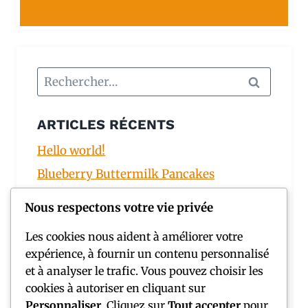
ARTICLES RÉCENTS
Hello world!
Blueberry Buttermilk Pancakes
The Perfect Chocolate Chip Cookie
Nous respectons votre vie privée
French Buttercream Macarons
Les cookies nous aident à améliorer votre
The BEST BBQ Chicken Pizza
expérience, à fournir un contenu personnalisé
et à analyser le trafic. Vous pouvez choisir les
COMMENTAIRES RÉCENTS
cookies à autoriser en cliquant sur
Personnaliser
. Cliquez sur
Tout accepter
pour