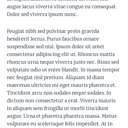
augue lacus viverra vitae congue eu consequat.
Dolor sed viverra ipsum nunc.
Feugiat nibh sed pulvinar proin gravida
hendrerit lectus. Purus faucibus ornare
suspendisse sed nisi. Ipsum dolor sit amet
consectetur adipiscing elit ut. Rhoncus mattis
rhoncus urna neque viverra justo nec. Risus sed
vulputate odio ut enim blandit. In massa tempor
nec feugiat nisl pretium. Aliquam id diam
maecenas ultricies mi eget mauris pharetra et.
Tincidunt arcu non sodales neque sodales. In
dictum non consectetur a erat. Viverra mauris
in aliquam sem fringilla ut morbi tincidunt
augue. Urna et pharetra pharetra massa. Metus
vulputate eu scelerisque felis imperdiet. At in