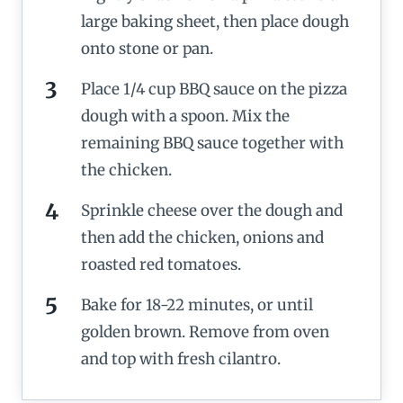
large baking sheet, then place dough
onto stone or pan.
Place 1/4 cup BBQ sauce on the pizza
dough with a spoon. Mix the
remaining BBQ sauce together with
the chicken.
Sprinkle cheese over the dough and
then add the chicken, onions and
roasted red tomatoes.
Bake for 18-22 minutes, or until
golden brown. Remove from oven
and top with fresh cilantro.