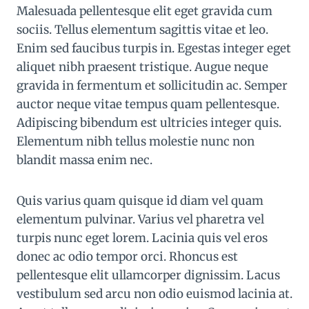
Malesuada pellentesque elit eget gravida cum
sociis. Tellus elementum sagittis vitae et leo.
Enim sed faucibus turpis in. Egestas integer eget
aliquet nibh praesent tristique. Augue neque
gravida in fermentum et sollicitudin ac. Semper
auctor neque vitae tempus quam pellentesque.
Adipiscing bibendum est ultricies integer quis.
Elementum nibh tellus molestie nunc non
blandit massa enim nec.
Quis varius quam quisque id diam vel quam
elementum pulvinar. Varius vel pharetra vel
turpis nunc eget lorem. Lacinia quis vel eros
donec ac odio tempor orci. Rhoncus est
pellentesque elit ullamcorper dignissim. Lacus
vestibulum sed arcu non odio euismod lacinia at.